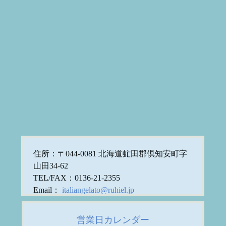
住所：〒044-0081 北海道虻田郡倶知安町字
山田34-62
TEL/FAX：0136-21-2355
Email：
italiangelato@ruhiel.jp
営業日カレンダー